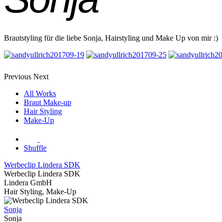
Brautstyling für die liebe Sonja, Hairstyling und Make Up von mir :)
Previous
Next
All Works
Braut Make-up
Hair Styling
Make-Up
Shuffle
Werbeclip Lindera SDK
Werbeclip Lindera SDK
Lindera GmbH
Hair Styling, Make-Up
Sonja
Sonja