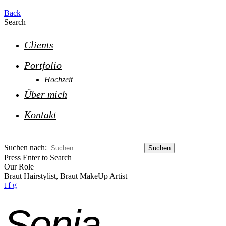
Back
Search
Clients
Portfolio
Hochzeit
Über mich
Kontakt
Suchen nach:
Press Enter to Search
Our Role
Braut Hairstylist, Braut MakeUp Artist
t
f
g
Sonja