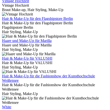
Vintage Hochzeit
Vintage Hochzeit
Braut Make-up, Hair Styling, Make-Up
Hair & Make-Up für den Flagshipstore Berlin
Hair & Make-Up für den Flagshipstore Berlin
Flagshipstore Berlin
Hair Styling, Make-Up
Haare und Make-Up für Marilla
Haare und Make-Up für Marilla
Hair Styling, Make-Up
Hair & Make-Up für VALUSHI
Hair & Make-Up für VALUSHI
Hair Styling, Make-Up
Hair & Make-Up für die Fashionshow der Kunsthochschule
Weißensee
Hair & Make-Up für die Fashionshow der Kunsthochschule
Weißensee
Hair Styling, Make-Up
White