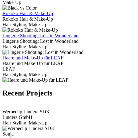
Make-Up
Rokoko Hair & Make-Up
Rokoko Hair & Make-Up
Hair Styling, Make-Up
Lingerie Shooting: Lost in Wonderland
Lingerie Shooting: Lost in Wonderland
Hair Styling, Make-Up
Haare und Make-Up für LEAF
Haare und Make-Up für LEAF
LEAF
Hair Styling, Make-Up
Recent Projects
View Portfolio
Werbeclip Lindera SDK
Lindera GmbH
Hair Styling, Make-Up
Sonja