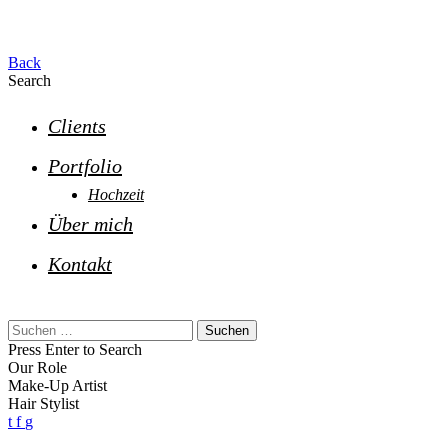
Back
Search
Clients
Portfolio
Hochzeit
Über mich
Kontakt
Suchen
nach:
Press Enter to Search
Our Role
Make-Up Artist
Hair Stylist
t
f
g